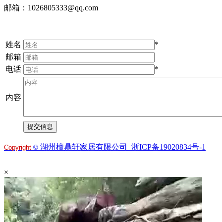
邮箱：1026805333@qq.com
姓名
*
邮箱
电话
*
内容
湖州檀鼎轩家居有限公司 浙ICP备19020834号-1
Copyright
©
×