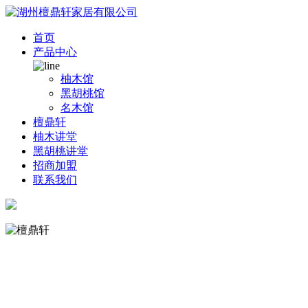
首页
产品中心
柚木馆
黑胡桃馆
名木馆
檀鼎轩
柚木讲堂
黑胡桃讲堂
招商加盟
联系我们